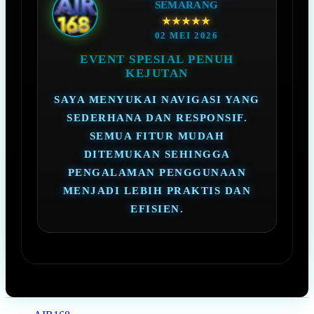
SEMARANG
★★★★★
02 MEI 2026
EVENT SPESIAL PENUH
KEJUTAN
SAYA MENYUKAI NAVIGASI YANG
SEDERHANA DAN RESPONSIF.
SEMUA FITUR MUDAH
DITEMUKAN SEHINGGA
PENGALAMAN PENGGUNAAN
MENJADI LEBIH PRAKTIS DAN
EFISIEN.