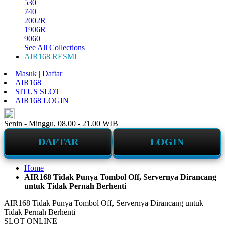
530
740
2002R
1906R
9060
See All Collections
AIR168 RESMI
Masuk | Daftar
AIR168
SITUS SLOT
AIR168 LOGIN
ID
Senin - Minggu, 08.00 - 21.00 WIB
DAFTAR
LOGIN
Home
AIR168 Tidak Punya Tombol Off, Servernya Dirancang
untuk Tidak Pernah Berhenti
AIR168 Tidak Punya Tombol Off, Servernya Dirancang untuk
Tidak Pernah Berhenti
SLOT ONLINE