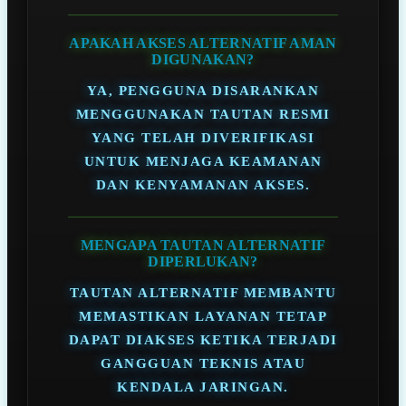
APAKAH AKSES ALTERNATIF AMAN
DIGUNAKAN?
YA, PENGGUNA DISARANKAN
MENGGUNAKAN TAUTAN RESMI
YANG TELAH DIVERIFIKASI
UNTUK MENJAGA KEAMANAN
DAN KENYAMANAN AKSES.
MENGAPA TAUTAN ALTERNATIF
DIPERLUKAN?
TAUTAN ALTERNATIF MEMBANTU
MEMASTIKAN LAYANAN TETAP
DAPAT DIAKSES KETIKA TERJADI
GANGGUAN TEKNIS ATAU
KENDALA JARINGAN.