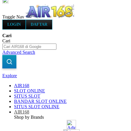
Indonesia
Toggle Nav
LOGIN
DAFTAR
Cari
Cari
Advanced Search
Explore
AIR168
SLOT ONLINE
SITUS SLOT
BANDAR SLOT ONLINE
SITUS SLOT ONLINE
AIR168
Shop by Brands