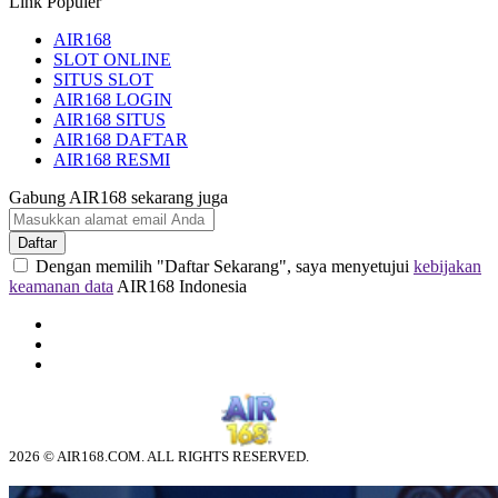
Link Populer
AIR168
SLOT ONLINE
SITUS SLOT
AIR168 LOGIN
AIR168 SITUS
AIR168 DAFTAR
AIR168 RESMI
Gabung AIR168 sekarang juga
Daftar
Dengan memilih "Daftar Sekarang", saya menyetujui
kebijakan
keamanan data
AIR168 Indonesia
2026 © AIR168.COM. ALL RIGHTS RESERVED.
© tebuishere