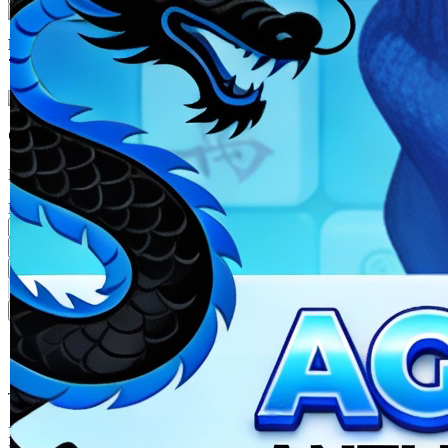
Pengembalian:
Gratis dan Mudah untuk item tertentu dalam waktu
7 hari setelah pembelian. Klik
disini
untuk info lebih lanjut.
GRATIS ONGKIR
Buat pesanan sekarang!
Kuantitas
LOGIN
DAFTAR
DAFTAR
LOGIN
4.9
(884\.161)
Tulis ulasan
4.9
dari
5
Topi Tanpa Bingkai Futura Wash
bintang,
nilai
Info lebih lanjut
rating