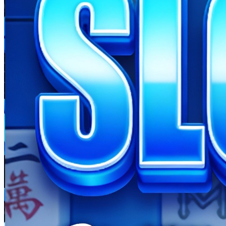
Skip to the beginning of the images gallery
AIR168
AIR168 Tidak Punya Tombol
Off, Servernya Dirancang
untuk Tidak Pernah Berhenti
SLOT ONLINE
|