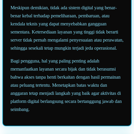
Meskipun demikian, tidak ada sistem digital yang benar-
benar kebal terhadap pemeliharaan, pembaruan, atau
kendala teknis yang dapat menyebabkan gangguan
sementara. Ketersediaan layanan yang tinggi tidak berarti
server tidak pernah mengalami penyesuaian atau perawatan,
sehingga sesekali tetap mungkin terjadi jeda operasional.
Bagi pengguna, hal yang paling penting adalah
memanfaatkan layanan secara bijak dan tidak berasumsi
bahwa akses tanpa henti berkaitan dengan hasil permainan
atau peluang tertentu. Menetapkan batas waktu dan
anggaran tetap menjadi langkah yang baik agar aktivitas di
platform digital berlangsung secara bertanggung jawab dan
seimbang.