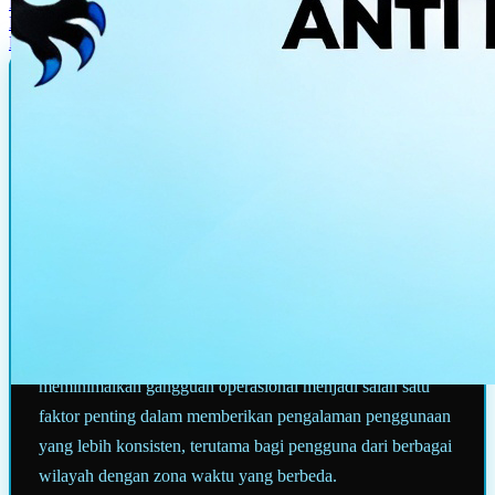
rata-
Periksa ketersediaan di toko
rata.
Bagikan
Read
Details
13
Reviews.
Tautan
halaman
AIR168 TIDAK PUNYA
yang
sama.
TOMBOL OFF, SERVERNYA
DIRANCANG UNTUK TIDAK
PERNAH BERHENTI
AIR168 sering digambarkan sebagai platform yang
berupaya menjaga layanannya tetap tersedia sepanjang
waktu sehingga pengguna dapat mengaksesnya kapan saja
sesuai kebutuhan. Infrastruktur yang dirancang untuk
meminimalkan gangguan operasional menjadi salah satu
faktor penting dalam memberikan pengalaman penggunaan
yang lebih konsisten, terutama bagi pengguna dari berbagai
wilayah dengan zona waktu yang berbeda.