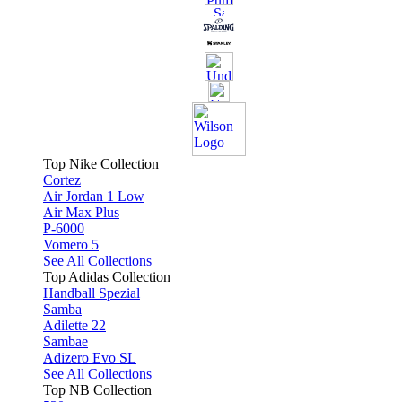
Top Nike Collection
Cortez
Air Jordan 1 Low
Air Max Plus
P-6000
Vomero 5
See All Collections
Top Adidas Collection
Handball Spezial
Samba
Adilette 22
Sambae
Adizero Evo SL
See All Collections
Top NB Collection