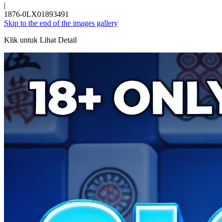
|
1876-0LX01893491
Skip to the end of the images gallery
Klik untuk Lihat Detail