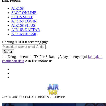
Link Populer
AIR168
SLOT ONLINE
SITUS SLOT
AIR168 LOGIN
AIR168 SITUS
AIR168 DAFTAR
AIR168 RESMI
Gabung AIR168 sekarang juga
Daftar
Dengan memilih "Daftar Sekarang", saya menyetujui
kebijakan
keamanan data
AIR168 Indonesia
2026 © AIR168.COM. ALL RIGHTS RESERVED.
© tebuishere